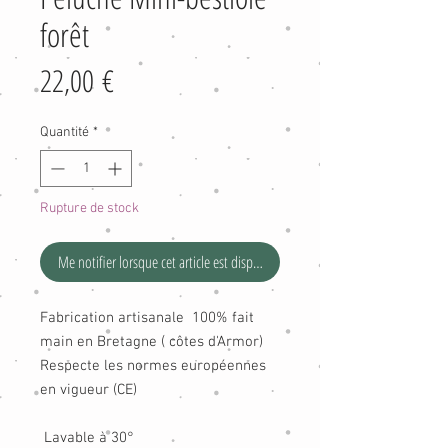
forêt
Prix
22,00 €
Quantité
*
Rupture de stock
Me notifier lorsque cet article est disponible
Fabrication artisanale 100% fait
main en Bretagne ( côtes d'Armor)
Respecte les normes européennes
en vigueur (CE)
Lavable à 30°