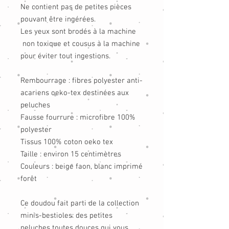
Ne contient pas de petites pièces
pouvant être ingérées.
Les yeux sont brodés à la machine
non toxique et cousus à la machine
pour éviter tout ingestions.
Rembourrage : fibres polyester anti-
acariens oeko-tex destinées aux
peluches
Fausse fourrure : microfibre 100%
polyester
Tissus 100% coton oeko tex
Taille : environ 15 centimètres
Couleurs : beige faon, blanc imprimé
forêt
Ce doudou fait parti de la collection
minis-bestioles: des petites
peluches toutes douces qui vous