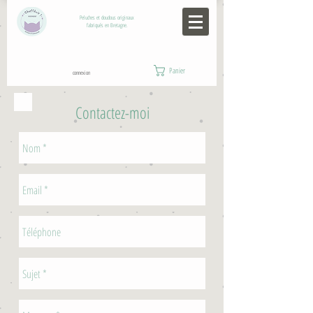
Peluches et doudous originaux
fabriqués en Bretagne.
Panier
connexion
Contactez-moi