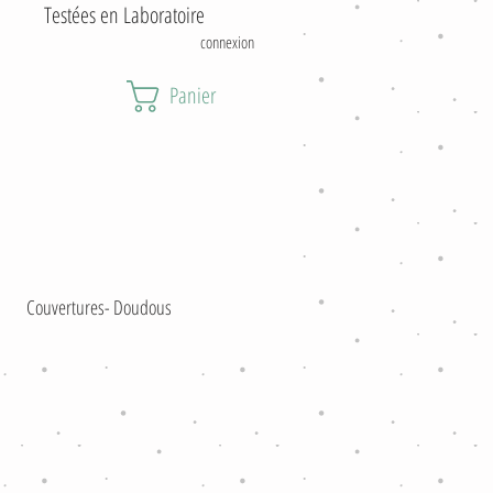
estées en Laboratoire
connexion
Panier
Couvertures- Doudous