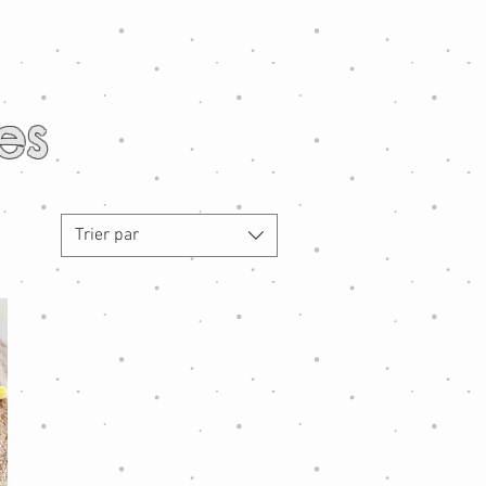
es
Trier par