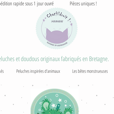
édition rapide sous 1 jour ouvré Pièces uniques ! T
eluches et doudous originaux fabriqués en Bretagne.
sés
Peluches inspirées d'animaux
Les bêtes monstrueuses