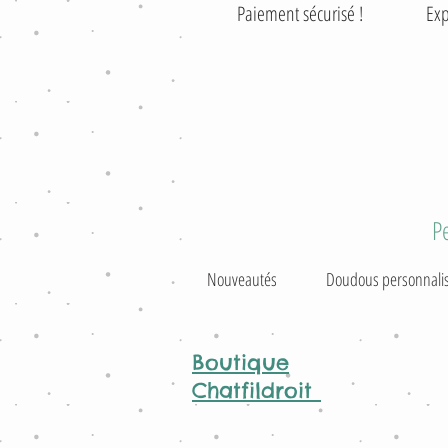
Paiement sécurisé ! Exp
P
Nouveautés
Doudous personnali
Boutique
Chatfildroit