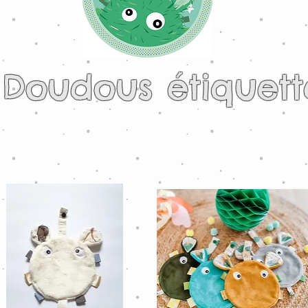
 Doudous étiquett