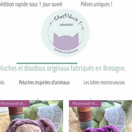
édition rapide sous 1 jour ouvré Pièces uniques ! T
eluches et doudous originaux fabriqués en Bretagne.
sés
Peluches inspirées d'animaux
Les bêtes monstrueuses
Nouveauté été 2026
Nouveauté été 2026