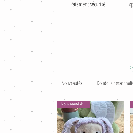
Paiement sécurisé ! Exp
P
Nouveautés
Doudous personnali
Nouveauté été 2026