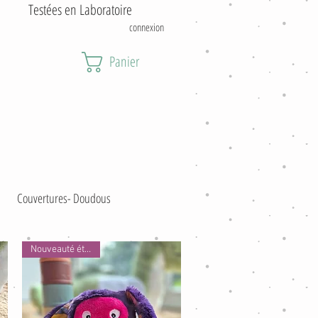
estées en Laboratoire
connexion
Panier
Couvertures- Doudous
Nouveauté été 2026