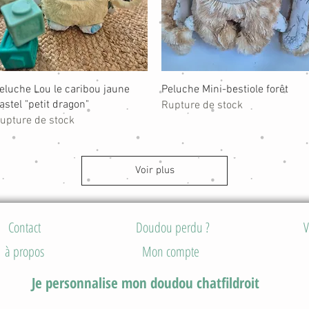
Aperçu rapide
Aperçu rapide
eluche Lou le caribou jaune
Peluche Mini-bestiole forêt
astel "petit dragon"
Rupture de stock
upture de stock
Voir plus
Contact
Doudou perdu ?
V
à propos
Mon compte
Je personnalise mon doudou chatfildroit