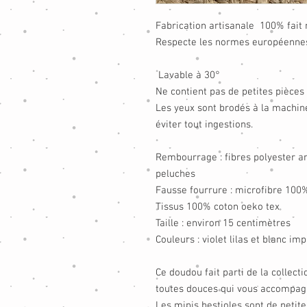
Fabrication artisanale 100% fait 
Respecte les normes européennes
Lavable à 30°
Ne contient pas de petites pièces
Les yeux sont brodés à la machin
éviter tout ingestions.
Rembourrage : fibres polyester a
peluches
Fausse fourrure : microfibre 100
Tissus 100% coton oeko tex
Taille : environ 15 centimètres
Couleurs : violet lilas et blanc im
Ce doudou fait parti de la collect
toutes douces qui vous accompag
Les minis bestioles sont de petit