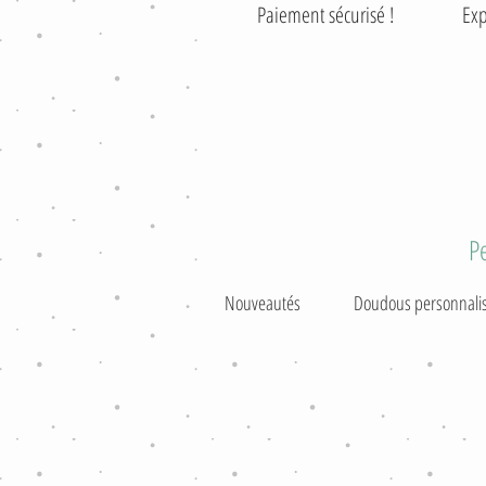
Paiement sécurisé ! Exp
P
Nouveautés
Doudous personnali