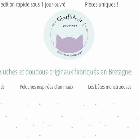
édition rapide sous 1 jour ouvré Pièces uniques ! T
eluches et doudous originaux fabriqués en Bretagne.
sés
Peluches inspirées d'animaux
Les bêtes monstrueuses