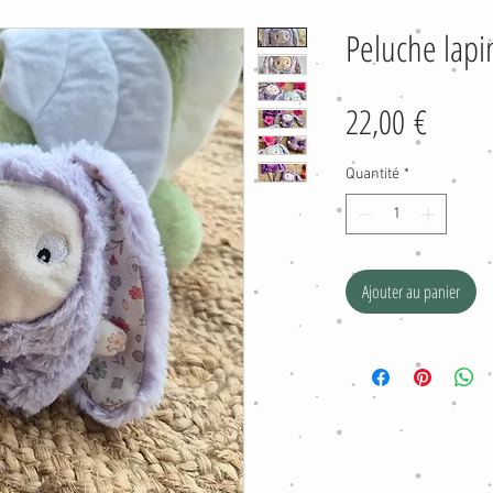
Peluche lapin
Prix
22,00 €
Quantité
*
Ajouter au panier