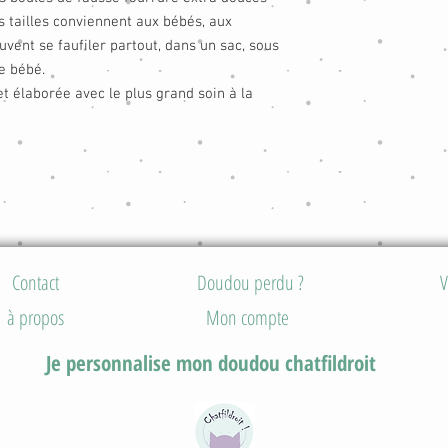
es tailles conviennent aux bébés, aux
vent se faufiler partout, dans un sac, sous
e bébé.
t élaborée avec le plus grand soin à la
Contact
Doudou perdu ?
V
à propos
Mon compte
Je personnalise mon doudou chatfildroit