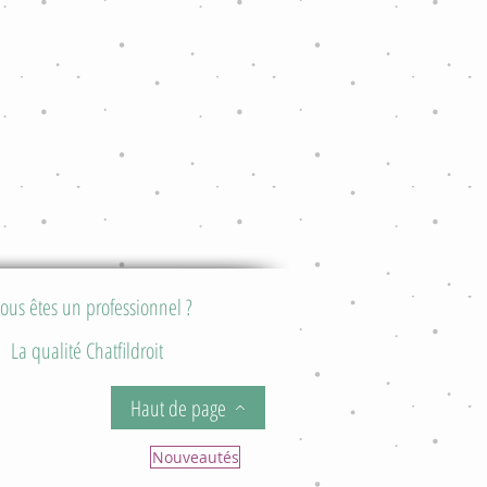
ous êtes un professionnel ?
La qualité Chatfildroit
Haut de page
Nouveautés