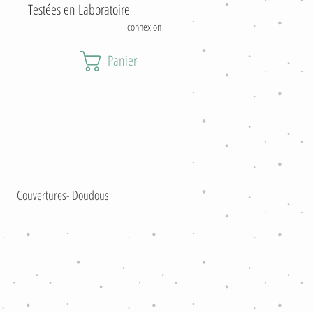
estées en Laboratoire
connexion
Panier
Couvertures- Doudous