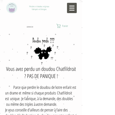
Peluches et doudous originaux
fabriqués en Bretagne.
Panier
connexion
Vous avez perdu un doudou Chatfildroit
? PAS DE PANIQUE !
Parce que perdre le doudou de votre enfant est
un drame et
même si chaque produits Chatfildroit
est unique. Je fabrique, à la demande, des doubles
ou même des triples à votre demande.
Je vous conseille d'ailleurs de penser à faire des