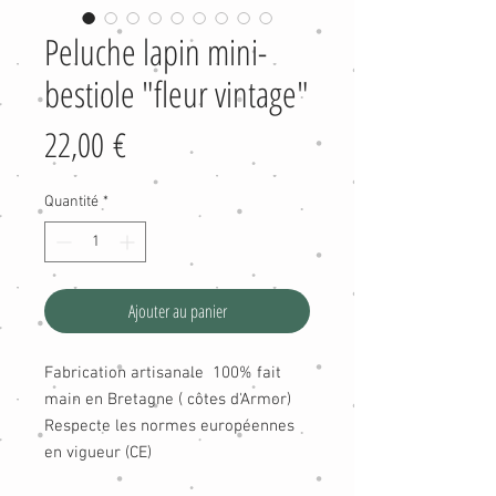
Peluche lapin mini-
bestiole "fleur vintage"
Prix
22,00 €
Quantité
*
Ajouter au panier
Fabrication artisanale 100% fait
main en Bretagne ( côtes d'Armor)
Respecte les normes européennes
en vigueur (CE)