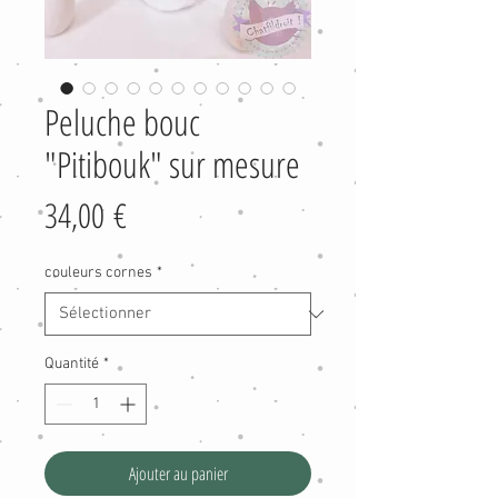
Peluche bouc
"Pitibouk" sur mesure
Prix
34,00 €
couleurs cornes
*
Quantité
*
Ajouter au panier