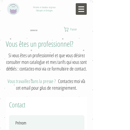
Peluches et doudous originaux
fabriqués en Bretagne.
Panier
connexion
Vous êtes un professionnel?
Si vous êtes un professionnel et que vous désirez
consulter mon catalogue et mes tarifs qui vous sont
dédiés : contactez-moi via ce formulaire de contact.
Vous travaillez dans la presse ?
Contactez moi via
cet email pour plus de renseignement.
Contact