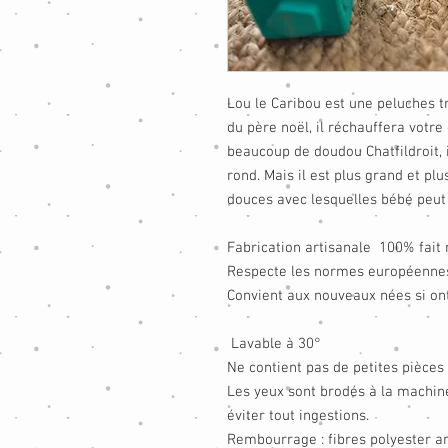
Lou le Caribou est une peluches 
du père noël, il réchauffera votr
beaucoup de doudou Chatfildroit, i
rond. Mais il est plus grand et plu
douces avec lesquelles bébé peut 
Fabrication artisanale 100% fait 
Respecte les normes européennes
Convient aux nouveaux nées si ont 
Lavable à 30°
Ne contient pas de petites pièces
Les yeux sont brodés à la machin
éviter tout ingestions.
Rembourrage : fibres polyester a