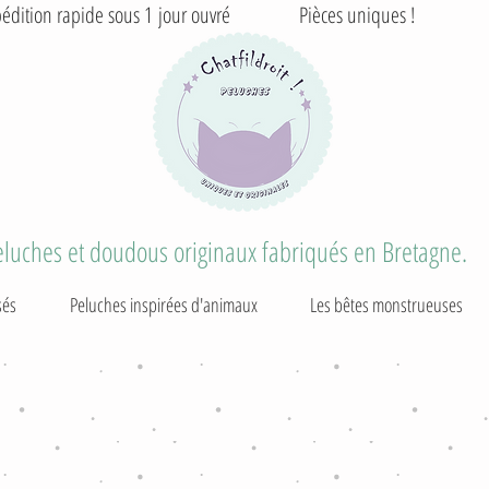
édition rapide sous 1 jour ouvré Pièces uniques ! T
eluches et doudous originaux fabriqués en Bretagne.
sés
Peluches inspirées d'animaux
Les bêtes monstrueuses