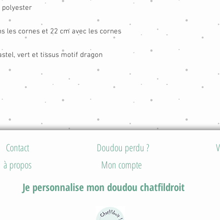
 polyester
ns les cornes et 22 cm avec les cornes
stel, vert et tissus motif dragon
Contact
Doudou perdu ?
V
à propos
Mon compte
Je personnalise mon doudou chatfildroit