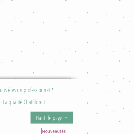
ous êtes un professionnel ?
La qualité Chatfildroit
Haut de page
Nouveautés