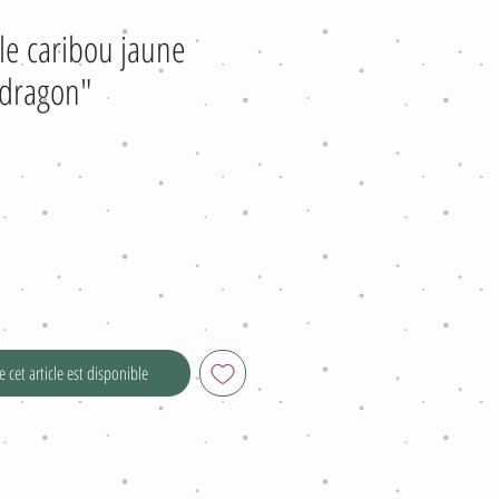
le caribou jaune
t dragon"
 cet article est disponible