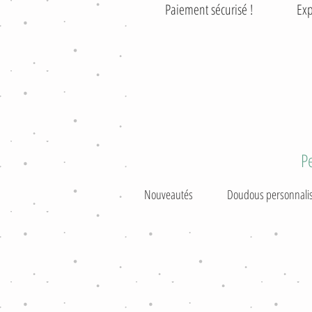
Paiement sécurisé ! Exp
P
Nouveautés
Doudous personnali