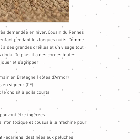
très demandée en hiver. Cousin du Rennes
e enfant pendant les longues nuits. Comme
l a des grandes oreilles et un visage tout
s dodu. De plus, il a des cornes toutes
jouer et s'agripper.
main en Bretagne ( côtes d'Armor)
 en vigueur (CE)
le choisit à poils courts
 pouvant être ingérées.
e non toxique et cousus à la machine pour
nti-acariens destinées aux peluches