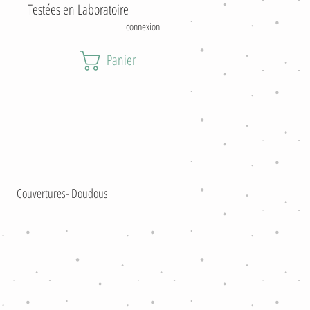
estées en Laboratoire
connexion
Panier
Couvertures- Doudous