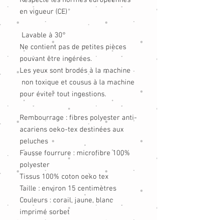
Respecte les normes européennes
en vigueur (CE)
Lavable à 30°
Ne contient pas de petites pièces
pouvant être ingérées.
Les yeux sont brodés à la machine
non toxique et cousus à la machine
pour éviter tout ingestions.
Rembourrage : fibres polyester anti-
acariens oeko-tex destinées aux
peluches
Fausse fourrure : microfibre 100%
polyester
Tissus 100% coton oeko tex
Taille : environ 15 centimètres
Couleurs : corail, jaune, blanc
imprimé sorbet